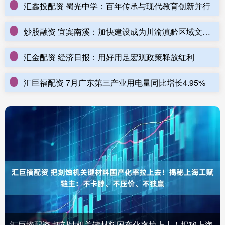
汇鑫投配资 蜀光中学：百年传承与现代教育创新并行
炒股融资 宜宾南溪：加快建设成为川渝滇黔区域文旅康养休闲旅游目的地
汇金配资 经济日报：用好用足宏观政策释放红利
汇巨福配资 7月广东第三产业用电量同比增长4.95%
汇巨摘配资 把刻蚀机关键材料国产化率拉上去！揭秘上海