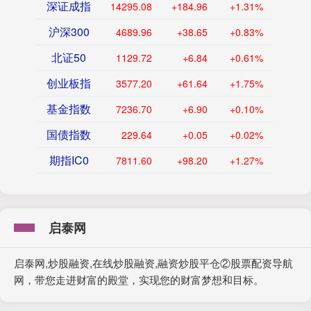
深证成指
14295.08
+184.96
+1.31%
沪深300
4689.96
+38.65
+0.83%
北证50
1129.72
+6.84
+0.61%
创业板指
3577.20
+61.64
+1.75%
基金指数
7236.70
+6.90
+0.10%
国债指数
229.64
+0.05
+0.02%
期指IC0
7811.60
+98.20
+1.27%
启泰网
启泰网,炒股融资,在线炒股融资,融资炒股平仓②股票配资导航
网，带您走进财富的殿堂，实现您的财富梦想和目标。