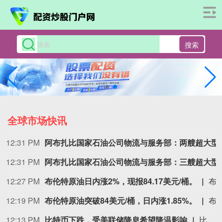
搜索
全球市场快讯
12:11 PM
机构：2026年AI服务器出货量增幅上调至近31%
12:07 PM
齐心集团中选长安汽车电子商城项目
据齐心集团消息，近日，齐心集团中选长安汽车电子商城项目。公司将依托一站式政企数字化采购服务平台，提供成熟完善的采购全流程配套服务，助力头部整车制造企业采购管理数智化升级。
12:07 PM
红利低波E
12:05 PM
住友制药：公司
12:05 PM